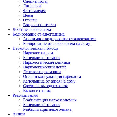
Специалисты
Лицензии
Фотогалерея
Цены
Отзывы
Вопросы и ответы
Лечение алкоголизма
Кодирование от алкоголизма
Анонимное кодирование от алкоголизма
Кодирование от алкоголизма на дому
Наркологическая помощь
Нарколог на дом
Капельница от запоя
Наркологическая клиника
Наркологический центр
Лечение наркомании
Онлайн консультация нарколога
Капельница от запоя на дому
Срочный вывод из запоя
Вывод из запоя
Реабилитация
Реабилитация наркозависмых
Капельница от запоя
Реабилитация алкоголизма
Акции